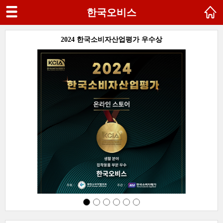
한국오비스
SG
2024 한국소비자산업평가 우수상
다