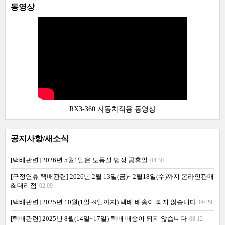
동영상
RX3-360 자동차적용 동영상
공지사항/새소식
[택배관련] 2026년 5월1일은 노동절 법정 공휴일
04.30
[구정연휴 택배관련] 2026년 2월 13일(금)~ 2월18일(수)까지 온라인판매
& 대리점
02.09
[택배관련] 2025년 10월(1일~9일까지) 택배 배송이 되지 않습니다
09.29
[택배관련] 2025년 8월(14일~17일) 택배 배송이 되지 않습니다
08.12