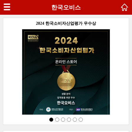
한국오비스
SG
2024 한국소비자산업평가 우수상
다