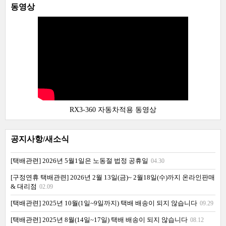
동영상
RX3-360 자동차적용 동영상
공지사항/새소식
[택배관련] 2026년 5월1일은 노동절 법정 공휴일
04.30
[구정연휴 택배관련] 2026년 2월 13일(금)~ 2월18일(수)까지 온라인판매
& 대리점
02.09
[택배관련] 2025년 10월(1일~9일까지) 택배 배송이 되지 않습니다
09.29
[택배관련] 2025년 8월(14일~17일) 택배 배송이 되지 않습니다
08.12