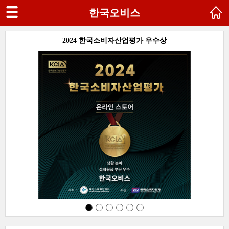
한국오비스
SG
2024 한국소비자산업평가 우수상
다