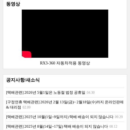
동영상
RX3-360 자동차적용 동영상
공지사항/새소식
[택배관련] 2026년 5월1일은 노동절 법정 공휴일
04.30
[구정연휴 택배관련] 2026년 2월 13일(금)~ 2월18일(수)까지 온라인판매
& 대리점
02.09
[택배관련] 2025년 10월(1일~9일까지) 택배 배송이 되지 않습니다
09.29
[택배관련] 2025년 8월(14일~17일) 택배 배송이 되지 않습니다
08.12