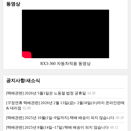
동영상
RX3-360 자동차적용 동영상
공지사항/새소식
[택배관련] 2026년 5월1일은 노동절 법정 공휴일
04.30
[구정연휴 택배관련] 2026년 2월 13일(금)~ 2월18일(수)까지 온라인판매
& 대리점
02.09
[택배관련] 2025년 10월(1일~9일까지) 택배 배송이 되지 않습니다
09.29
[택배관련] 2025년 8월(14일~17일) 택배 배송이 되지 않습니다
08.12