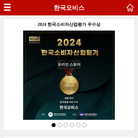
한국오비스
SG
2024 한국소비자산업평가 우수상
다