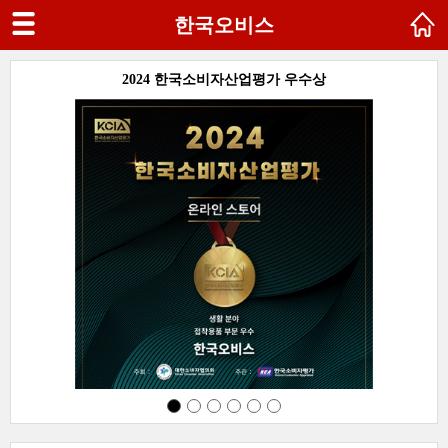
한국오비스
SG
2024 한국소비자산업평가 우수상
다