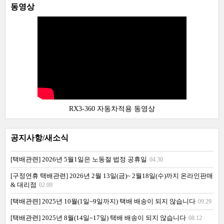
동영상
RX3-360 자동차적용 동영상
공지사항/새소식
[택배관련] 2026년 5월1일은 노동절 법정 공휴일
04.30
[구정연휴 택배관련] 2026년 2월 13일(금)~ 2월18일(수)까지 온라인판매
& 대리점
02.09
[택배관련] 2025년 10월(1일~9일까지) 택배 배송이 되지 않습니다
09.29
[택배관련] 2025년 8월(14일~17일) 택배 배송이 되지 않습니다
08.12