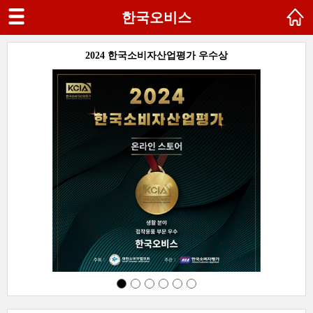
한국오비스
SG
2024 한국소비자산업평가 우수상
다