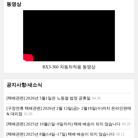
동영상
RX3-360 자동차적용 동영상
공지사항/새소식
[택배관련] 2026년 5월1일은 노동절 법정 공휴일
04.30
[구정연휴 택배관련] 2026년 2월 13일(금)~ 2월18일(수)까지 온라인판매
& 대리점
02.09
[택배관련] 2025년 10월(1일~9일까지) 택배 배송이 되지 않습니다
09.29
[택배관련] 2025년 8월(14일~17일) 택배 배송이 되지 않습니다
08.12